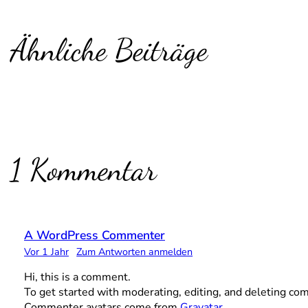
Ähnliche Beiträge
1 Kommentar
A WordPress Commenter
Vor 1 Jahr
Zum Antworten anmelden
Hi, this is a comment.
To get started with moderating, editing, and deleting c
Commenter avatars come from
Gravatar
.