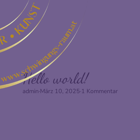
Hello world!
admin
·
März 10, 2025
·
1 Kommentar