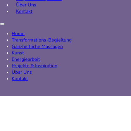
Über Uns
Kontakt
Home
Transformations-Begleitung
Ganzheitliche Massagen
Kunst
Energiearbeit
Projekte & Inspiration
Über Uns
Kontakt