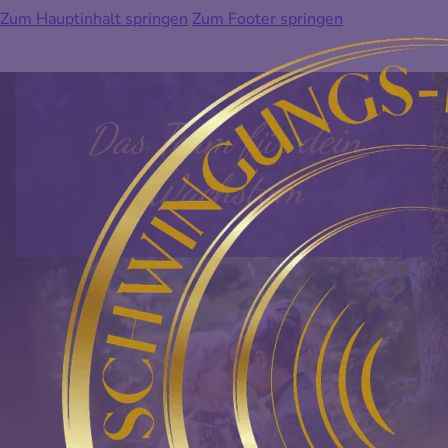
Zum Hauptinhalt springen
Zum Footer springen
Das Team für dein
Wachstum