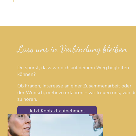
Lass uns in Verbindung bleiben
Du spürst, dass wir dich auf deinem Weg begleiten
können?
Ob Fragen, Interesse an einer Zusammenarbeit oder
der Wunsch, mehr zu erfahren – wir freuen uns, von di
zu hören.
Jetzt Kontakt aufnehmen