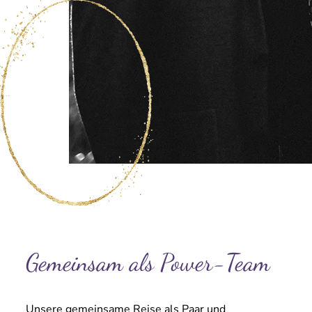
Gemeinsam als Power-Team
Unsere gemeinsame Reise als Paar und