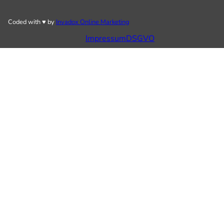
Coded with ♥ by
Invadox Online Marketing
Impressum
DSGVO