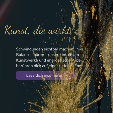
Kunst, die wirkt
Schwingungen sichtbar machen, innere
Balance spüren – unsere intuitiven
Kunstwerke und energetische Arbeit
berühren dich auf einer tieferen Ebene.
Lass dich inspirieren!