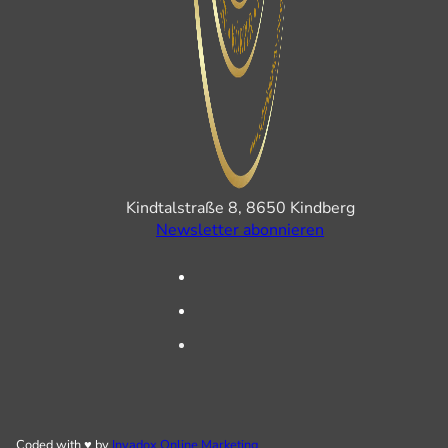
Kindtalstraße 8, 8650 Kindberg
Newsletter abonnieren
Coded with ♥ by
Invadox Online Marketing